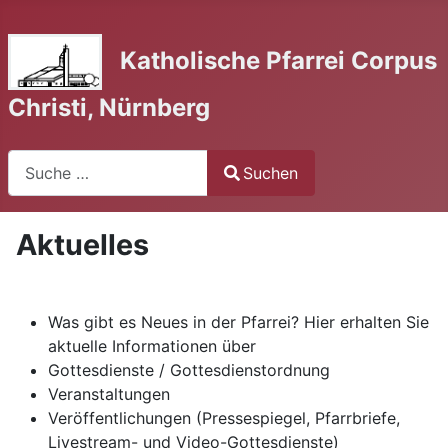
Katholische Pfarrei Corpus
Christi, Nürnberg
Suchen
Suchen
Type 2 or more characters for results.
Aktuelles
Was gibt es Neues in der Pfarrei? Hier erhalten Sie
aktuelle Informationen über
Gottesdienste / Gottesdienstordnung
Veranstaltungen
Veröffentlichungen (Pressespiegel, Pfarrbriefe,
Livestream- und Video-Gottesdienste)