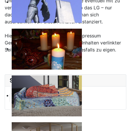
Links die Inhalte der gelinkten Seite eventuell mit zu
verantworten hat. Dieses kann – so das LG – nur
dadurch verhindert werden, dass man sich
ausdrücklich von diesen Inhalten distanziert.
Hiermit distanzieren sich, die im Impressum
Genannten, ausdrücklich von allen Inhalten verlinkter
Seiten und machen sich diese keinesfalls zu eigen.
Startseite