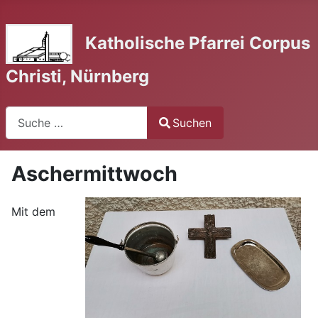
Katholische Pfarrei Corpus
Christi, Nürnberg
Suchen
Suchen
Type 2 or more characters for results.
Aschermittwoch
Mit dem